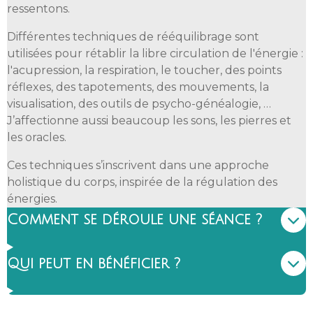
ressentons.
Différentes techniques de rééquilibrage sont
utilisées pour rétablir la libre circulation de l'énergie :
l'acupression, la respiration, le toucher, des points
réflexes, des tapotements, des mouvements, la
visualisation, des outils de psycho-généalogie, …
J’affectionne aussi beaucoup les sons, les pierres et
les oracles.
Ces techniques s’inscrivent dans une approche
holistique du corps, inspirée de la régulation des
énergies.
Comment se déroule une séance ?
Qui peut en bénéficier ?